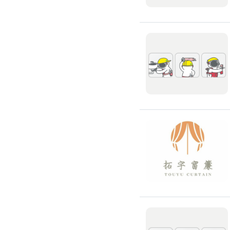
窗簾裝修
捲簾裝修
羅馬簾裝修
門片安裝維修
木門裝修
玻璃門裝修
浴室門裝修
塑膠拉門
拉門裝修
隔音門裝修
穀倉門裝修