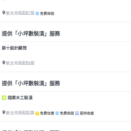
新北市
與其他7個
免費保固
提供「小坪數裝潢」服務
鉌十設計顧問
新北市
與其他4個
提供「小坪數裝潢」服務
翊業木工裝潢
新北市
與其他2個
免費估價
免費保固
提供收據