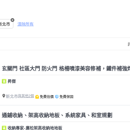
新北市
清除所有
玄關門 社區大門 防火門 格柵噴漆美容修補，鐵件補強
昇傑
新北市
與其他2個
免費估價
免費保固
通鋪收納、架高收納地板、系統家具、和室規劃
收納專家-廣松架高收納地地板