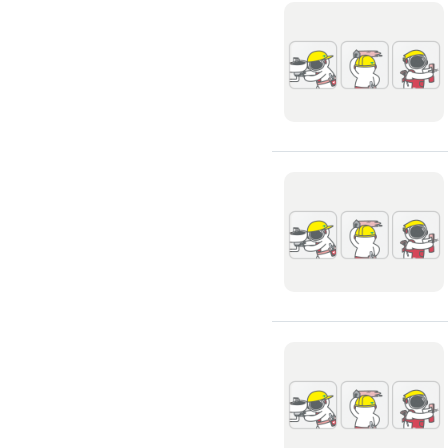
氣密窗裝修
紗窗裝修
防盜窗裝修
落地窗裝修
鐵窗裝修
隱形鐵窗裝修
鋁格柵裝修
隔音窗裝修
玻璃隔熱施工
玻璃裝修
窗簾訂製