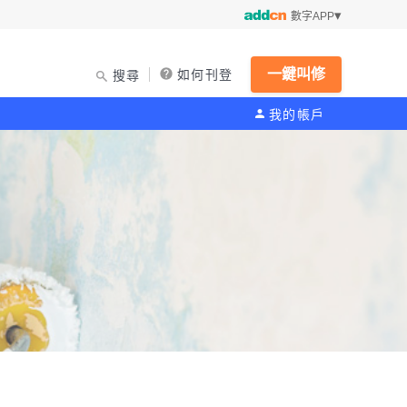
數字APP
一鍵叫修
如何刊登
搜尋
我的帳戶