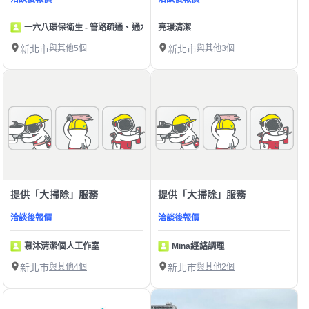
一六八環保衛生 - 管路疏通、通水管、通馬桶、水刀
亮璟清潔
新北市
與其他5個
新北市
與其他3個
提供「大掃除」服務
提供「大掃除」服務
洽談後報價
洽談後報價
慕沐清潔個人工作室
Mina經絡調理
新北市
與其他4個
新北市
與其他2個