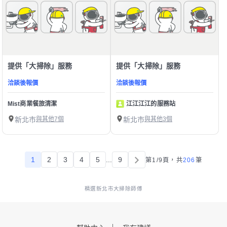
提供「大掃除」服務
提供「大掃除」服務
洽談後報價
洽談後報價
Mist商業餐旅清潔
江江江江的服務站
新北市
與其他7個
新北市
與其他3個
1
2
3
4
5
...
9
第1/9頁，
共
206
筆
精選新北市大掃除師傅