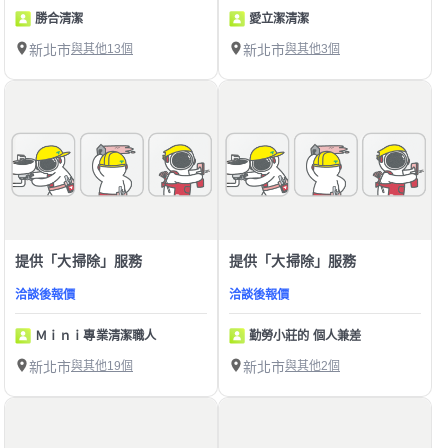
勝合清潔
愛立潔清潔
新北市
與其他13個
新北市
與其他3個
提供「大掃除」服務
提供「大掃除」服務
洽談後報價
洽談後報價
Ｍｉｎｉ專業清潔職人
勤勞小莊的 個人兼差
新北市
與其他19個
新北市
與其他2個