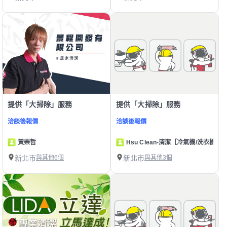
提供「大掃除」服務
提供「大掃除」服務
洽談後報價
洽談後報價
黃崇哲
Hsu Clean-清潔［冷氣機/洗衣機］
新北市
與其他6個
新北市
與其他3個