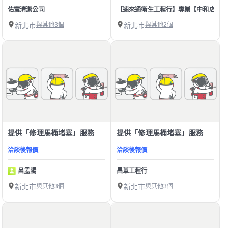
佑寰清潔公司
【速來通衛生工程行】專業【中和店】 30年
新北市
與其他3個
新北市
與其他2個
提供「修理馬桶堵塞」服務
提供「修理馬桶堵塞」服務
洽談後報價
洽談後報價
呂孟陽
昌革工程行
新北市
與其他3個
新北市
與其他3個