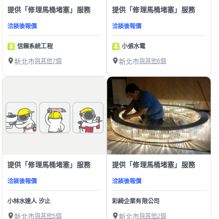
提供「修理馬桶堵塞」服務
提供「修理馬桶堵塞」服務
洽談後報價
洽談後報價
信賴系統工程
小張水電
新北市
與其他7個
新北市
與其他6個
提供「修理馬桶堵塞」服務
提供「修理馬桶堵塞」服務
洽談後報價
洽談後報價
小林水達人 汐止
彩綺企業有限公司
新北市
與其他5個
新北市
與其他2個