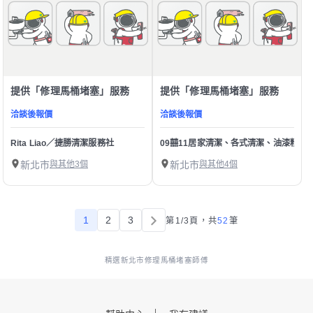
提供「修理馬桶堵塞」服務
提供「修理馬桶堵塞」服務
洽談後報價
洽談後報價
Rita Liao／捷勝清潔服務社
09囍11居家清潔、各式清潔、油漆粉刷
新北市
與其他3個
新北市
與其他4個
1
2
3
第1/3頁，
共
52
筆
精選新北市修理馬桶堵塞師傅