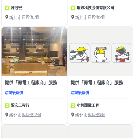
陳冠宏
璦鉉科技股份有限公司
新北市
與其他1個
新北市
與其他5個
提供「弱電工程廠商」服務
提供「弱電工程廠商」服務
洽談後報價
洽談後報價
聖宏工程行
小柯弱電工程
新北市
與其他12個
新北市
與其他3個