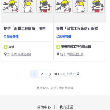
提供「弱電工程廠商」服務
提供「弱電工程廠商」服務
洽談後報價
洽談後報價
Wei
泰榮裝修工程有限公司
新北市
與其他4個
新北市
與其他5個
1
2
第1/2頁，
共
35
筆
精選新北市弱電工程廠商師傅
幫助中心
我有建議