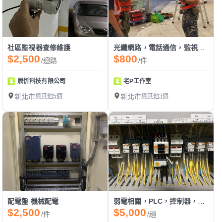
社區監視器查修維護
光纖網路，電話通信，監視系統，弱電工程
$2,500
$800
/迴路
/件
晨忻科技有限公司
老P工作室
新北市
與其他5個
新北市
與其他3個
配電盤 機械配電
弱電相關，PLC，控制器，自動控制系統，監控系統
$2,500
$5,000
/件
/趟