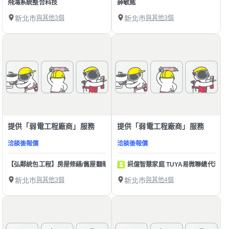
飛鴻系統整合科技
薛敏威
新北市
與其他3個
新北市
與其他3個
提供「弱電工程廠商」服務
提供「弱電工程廠商」服務
洽談後報價
洽談後報價
【弘鄰統包工程】房屋修繕/舊屋翻新/裝潢
訊億智慧家庭 TUYA易微聯總代理 H
新北市
與其他3個
新北市
與其他4個