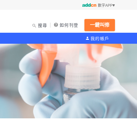
數字APP
一鍵叫修
如何刊登
搜尋
我的帳戶