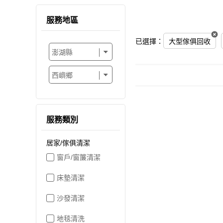
服務地區
已選擇：
大型傢俱回收
服務類別
居家/傢俱清潔
窗戶/窗簾清潔
床墊清潔
沙發清潔
地毯清洗