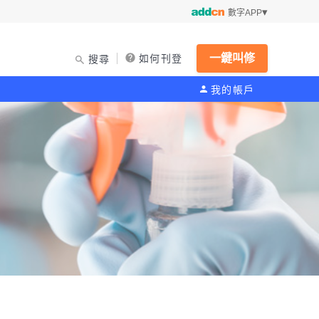
數字APP
一鍵叫修
如何刊登
搜尋
我的帳戶