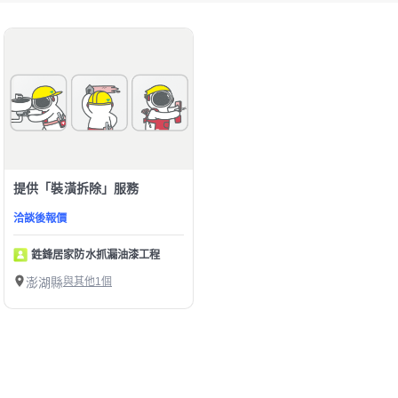
提供「裝潢拆除」服務
洽談後報價
鉎鋒居家防水抓漏油漆工程
澎湖縣
與其他1個