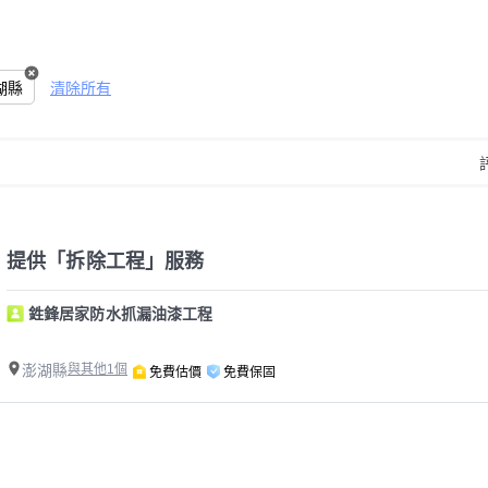
湖縣
清除所有
提供「拆除工程」服務
鉎鋒居家防水抓漏油漆工程
澎湖縣
與其他1個
免費估價
免費保固