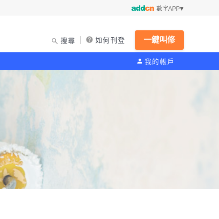
數字APP
一鍵叫修
如何刊登
搜尋
我的帳戶