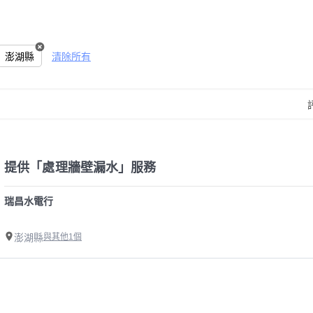
澎湖縣
清除所有
提供「處理牆壁漏水」服務
瑞昌水電行
澎湖縣
與其他1個