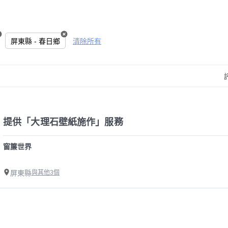
屏東縣 - 春日鄉
清除所有
提供「大理石壁紙施作」服務
窗簾世界
屏東縣
與其他3個