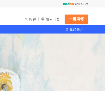
數字APP
一鍵叫修
如何刊登
搜尋
我的帳戶