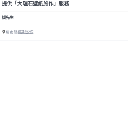
提供「大理石壁紙施作」服務
顏先生
屏東縣
與其他2個