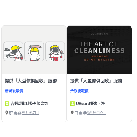
提供「大型傢俱回收」服務
提供「大型傢俱回收」服務
洽談後報價
洽談後報價
吉鎂環衛科技有限公司
UGuard優家・淨
屏東縣
與其他7個
屏東縣
與其他10個