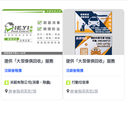
提供「大型傢俱回收」服務
提供「大型傢俱回收」服務
洽談後報價
洽談後報價
禾毅有限公司(消毒、除蟲)
行動垃圾車
屏東縣
與其他7個
屏東縣
與其他2個