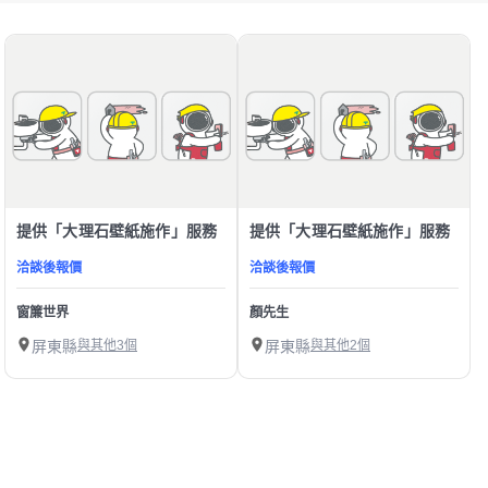
提供「大理石壁紙施作」服務
提供「大理石壁紙施作」服務
洽談後報價
洽談後報價
窗簾世界
顏先生
屏東縣
與其他3個
屏東縣
與其他2個