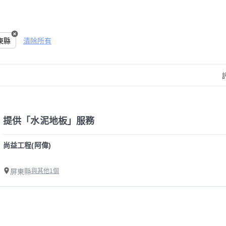
東縣
清除所有
提供「水泥地板」服務
尚益工程(阿偉)
屏東縣
與其他1個