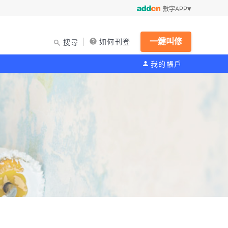
數字APP
一鍵叫修
如何刊登
搜尋
我的帳戶