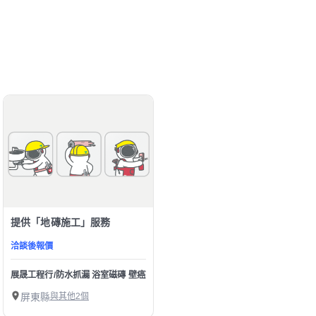
提供「地磚施工」服務
洽談後報價
展晟工程行/防水抓漏 浴室磁磚 壁癌施工
屏東縣
與其他2個