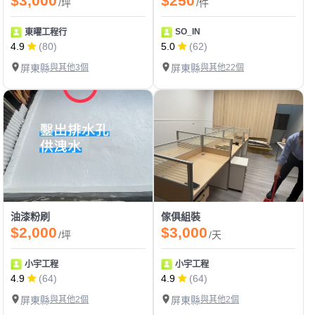
$3,000
$250
/坪
/件
SO_IN
東曜工程行
4.9
(80)
5.0
(62)
屏東縣
與其他3個
屏東縣
與其他22個
油漆粉刷
傢俱組裝
$2,000
$3,000
/坪
/天
小宇工程
小宇工程
4.9
(64)
4.9
(64)
屏東縣
與其他2個
屏東縣
與其他2個