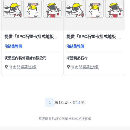
提供「SPC石塑卡扣式地板」服務
提供「SPC石塑卡扣式地板」服務
洽談後報價
洽談後報價
沃巢室內裝修設計有限公司
禾達精品石材
屏東縣
與其他3個
屏東縣
與其他5個
1
第1/1頁，
共
14
筆
精選屏東縣SPC石塑卡扣式地板師傅