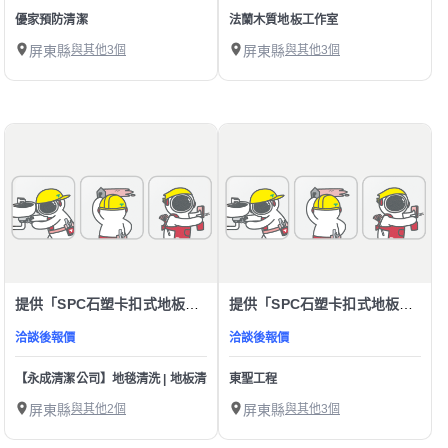
優家預防清潔
法蘭木質地板工作室
屏東縣
與其他3個
屏東縣
與其他3個
提供「SPC石塑卡扣式地板」服務
提供「SPC石塑卡扣式地板」服務
洽談後報價
洽談後報價
【永成清潔公司】地毯清洗 | 地板清洗打蠟 石材美容-大理石 花崗石 石英磚 研磨
東聖工程
屏東縣
與其他2個
屏東縣
與其他3個