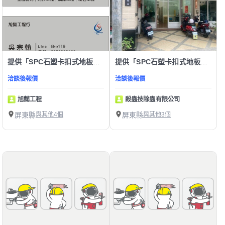
提供「SPC石塑卡扣式地板」服務
提供「SPC石塑卡扣式地板」服務
洽談後報價
洽談後報價
旭懿工程
殺蟲技除蟲有限公司
屏東縣
與其他4個
屏東縣
與其他3個