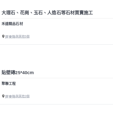
大理石、花崗、玉石、人造石等石材買賣施工
禾達精品石材
屏東縣
與其他5個
貼壁磚25*40cm
聚聯工程
屏東縣
與其他3個