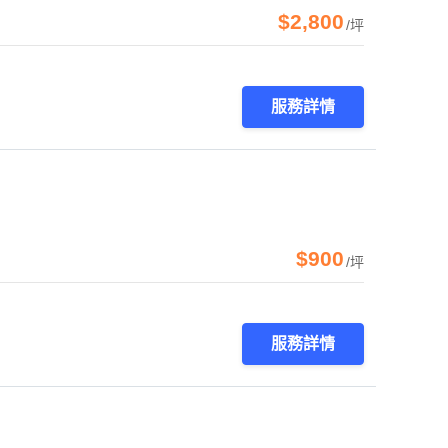
$2,800
/坪
服務詳情
$900
/坪
服務詳情