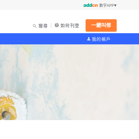
數字APP
一鍵叫修
如何刊登
搜尋
我的帳戶