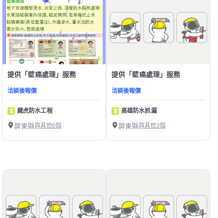
提供「壁癌處理」服務
提供「壁癌處理」服務
洽談後報價
洽談後報價
藏虎防水工程
高雄防水抓漏
屏東縣
與其他6個
屏東縣
與其他3個