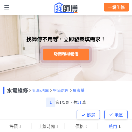
一鍵叫修
找師傅不用等，立即發案填需求！
發案獲得報價
水電維修
抓漏/堵塞
壁癌處理
屏東縣
1
第1/1頁，
共
11
筆
篩選
地區
評價
上線時間
價格
熱門