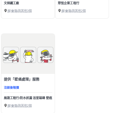
文棋鐵工廠
眾恆企業工程行
屏東縣
與其他3個
屏東縣
與其他2個
提供「壁癌處理」服務
洽談後報價
展晟工程行/防水抓漏 浴室磁磚 壁癌施工
屏東縣
與其他2個