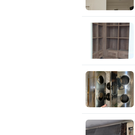
搬運冰箱
搬運床墊
搬運鋼琴
搬家清潔
自助搬家
代收垃圾
大型垃圾回收
大型傢俱回收
大型地毯回收
冰箱回收