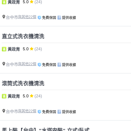
5.0
(24)
黃政育
台中市
與其他22個
免費保固
提供收據
直立式洗衣機清洗
5.0
(24)
黃政育
台中市
與其他22個
免費保固
提供收據
滾筒式洗衣機清洗
5.0
(24)
黃政育
台中市
與其他22個
免費保固
提供收據
馬上裝【台中】"水塔安裝" 立式/臥式