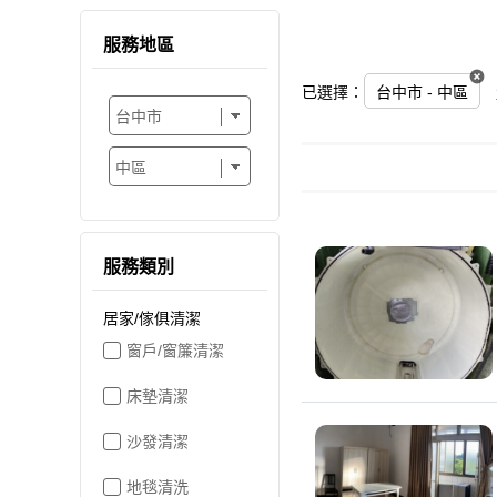
服務地區
已選擇：
台中市 - 中區
服務類別
居家/傢俱清潔
窗戶/窗簾清潔
床墊清潔
沙發清潔
地毯清洗