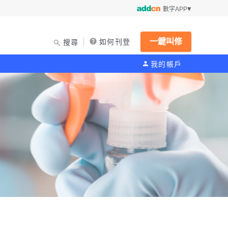
數字APP
一鍵叫修
如何刊登
搜尋
我的帳戶