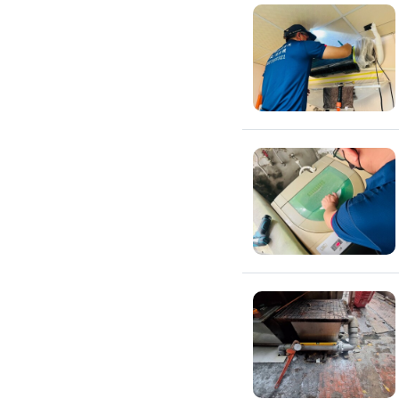
吊隱式冷氣清潔
分離式冷氣清潔
窗型冷氣清潔
抽油煙機清潔
洗衣機清潔
防疫/除蟲/消毒
水塔清洗
水管清潔
消毒/除甲醛
消毒公司
除蟲公司