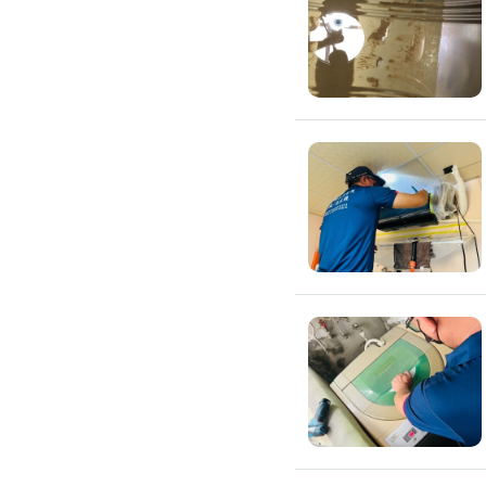
環保工程
廚房/衛浴清潔
廚房清潔
流理臺清潔
馬桶清潔
浴缸清潔
磁磚牆面清潔
排油煙機清潔
水管清潔
大型家電清潔
冷氣清洗