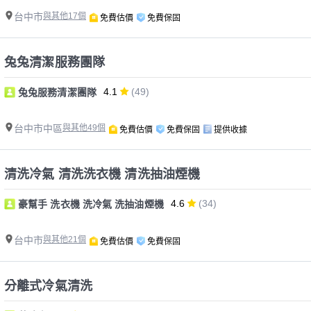
台中市
與其他17個
免費估價
免費保固
兔兔清潔服務團隊
4.1
(49)
兔兔服務清潔團隊
台中市中區
與其他49個
免費估價
免費保固
提供收據
清洗冷氣 清洗洗衣機 清洗抽油煙機
4.6
(34)
豪幫手 洗衣機 洗冷氣 洗抽油煙機
台中市
與其他21個
免費估價
免費保固
分離式冷氣清洗