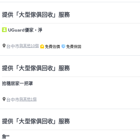
提供「大型傢俱回收」服務
UGuard優家・淨
台中市
與其他10個
免費估價
免費保固
提供「大型傢俱回收」服務
拾穗居家一把罩
台中市
與其他1個
提供「大型傢俱回收」服務
詹**