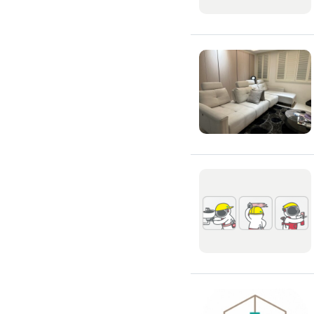
吊隱式冷氣清潔
分離式冷氣清潔
窗型冷氣清潔
抽油煙機清潔
洗衣機清潔
防疫/除蟲/消毒
水塔清洗
水管清潔
消毒/除甲醛
消毒公司
除蟲公司