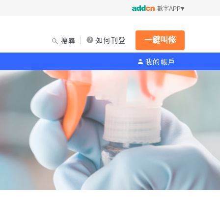
數字APP
一鍵叫修
如何刊登
搜尋
我的帳戶