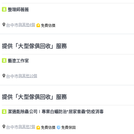
整理師薇薇
台中市
與其他4個
免費估價
提供「大型傢俱回收」服務
藝塗工作室
台中市
與其他10個
提供「大型傢俱回收」服務
潔適能除蟲公司∣專業白蟻防治*居家害蟲*防疫消毒
台中市
與其他7個
免費估價
免費保固