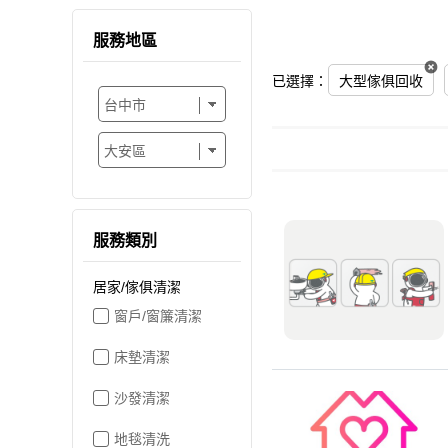
服務地區
已選擇：
大型傢俱回收
服務類別
居家/傢俱清潔
窗戶/窗簾清潔
床墊清潔
沙發清潔
地毯清洗