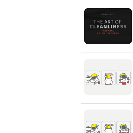
搬運冰箱
搬運床墊
搬運鋼琴
搬家清潔
自助搬家
代收垃圾
大型垃圾回收
大型傢俱回收
大型地毯回收
冰箱回收