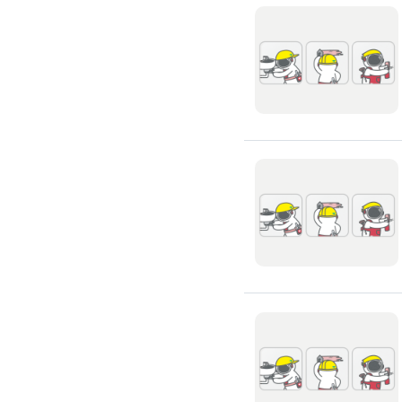
環保工程
廚房/衛浴清潔
廚房清潔
流理臺清潔
馬桶清潔
浴缸清潔
磁磚牆面清潔
排油煙機清潔
水管清潔
大型家電清潔
冷氣清洗