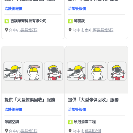
洽談後報價
洽談後報價
吉鎂環衛科技有限公司
邱俊欽
台中市
與其他7個
台中市南屯區
與其他6個
提供「大型傢俱回收」服務
提供「大型傢俱回收」服務
洽談後報價
洽談後報價
帝誠空調
玖冠消毒工程
台中市
與其他1個
台中市
與其他8個