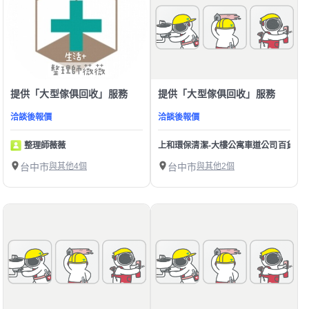
提供「大型傢俱回收」服務
提供「大型傢俱回收」服務
洽談後報價
洽談後報價
整理師薇薇
上和環保清潔-大樓公寓車道公司百貨商辦
台中市
與其他4個
台中市
與其他2個