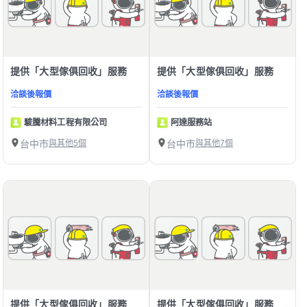
提供「大型傢俱回收」服務
提供「大型傢俱回收」服務
洽談後報價
洽談後報價
駿騰材料工程有限公司
阿達服務站
台中市
與其他5個
台中市
與其他7個
提供「大型傢俱回收」服務
提供「大型傢俱回收」服務