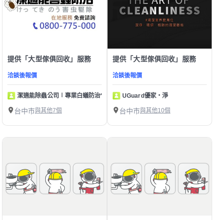
提供「大型傢俱回收」服務
提供「大型傢俱回收」服務
洽談後報價
洽談後報價
潔適能除蟲公司∣專業白蟻防治*居家害蟲*防疫消毒
UGuard優家・淨
台中市
與其他7個
台中市
與其他10個