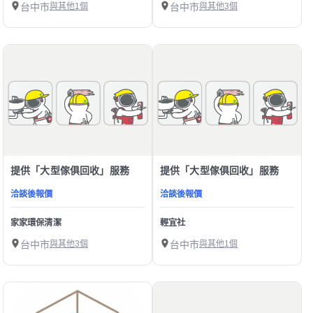
台中市
與其他1個
台中市
與其他3個
提供「大型傢俱回收」服務
提供「大型傢俱回收」服務
洽談後報價
洽談後報價
家家環保清潔
輕宜社
台中市
與其他3個
台中市
與其他1個