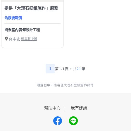
提供「大理石壁紙施作」服務
洽談後報價
問渠室內裝修設計工程
台中市
與其他1個
1
第1/1頁，
共
21
筆
精選台中市南屯區大理石壁紙施作師傅
幫助中心
我有建議