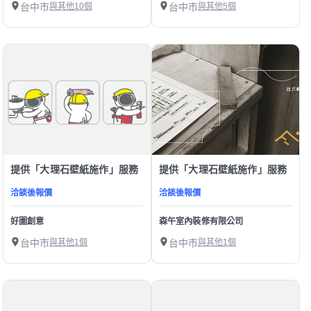
台中市
與其他10個
台中市
與其他5個
提供「大理石壁紙施作」服務
提供「大理石壁紙施作」服務
洽談後報價
洽談後報價
好圖創意
森午室內裝修有限公司
台中市
與其他1個
台中市
與其他1個