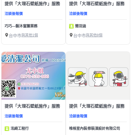
提供「大理石壁紙施作」服務
提供「大理石壁紙施作」服務
洽談後報價
洽談後報價
巧巧—磐沐窗簾業務
簡羽涵
台中市
與其他1個
台中市
與其他8個
提供「大理石壁紙施作」服務
提供「大理石壁紙施作」服務
洽談後報價
洽談後報價
洺綺工程行
唯格室內裝修裝潢設計有限公司