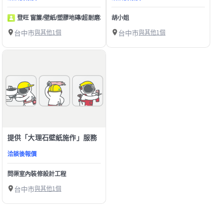
登旺 窗簾/壁紙/塑膠地磚/超耐磨木地板/皮革崩布
胡小姐
台中市
與其他1個
台中市
與其他1個
提供「大理石壁紙施作」服務
洽談後報價
問渠室內裝修設計工程
台中市
與其他1個