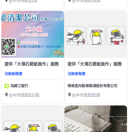
台中市
與其他1個
台中市
與其他8個
提供「大理石壁紙施作」服務
提供「大理石壁紙施作」服務
洽談後報價
洽談後報價
洺綺工程行
唯格室內裝修裝潢設計有限公司
台中市
與其他10個
台中市
與其他5個