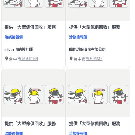
提供「大型傢俱回收」服務
提供「大型傢俱回收」服務
洽談後報價
洽談後報價
silver收納設計師
鷗能環保清潔有限公司
台中市
與其他1個
台中市
與其他3個
提供「大型傢俱回收」服務
提供「大型傢俱回收」服務
洽談後報價
洽談後報價