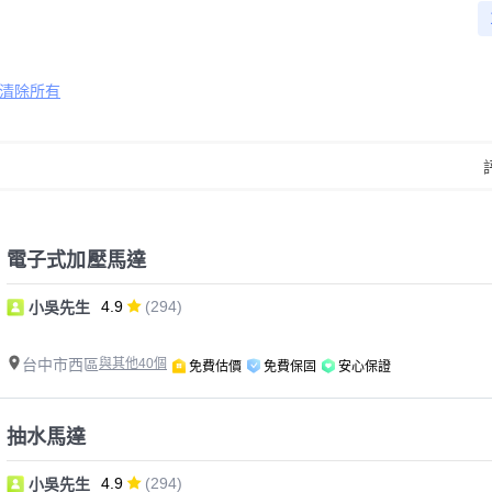
清除所有
電子式加壓馬達
4.9
(294)
小吳先生
台中市西區
與其他40個
免費估價
免費保固
安心保證
抽水馬達
4.9
(294)
小吳先生