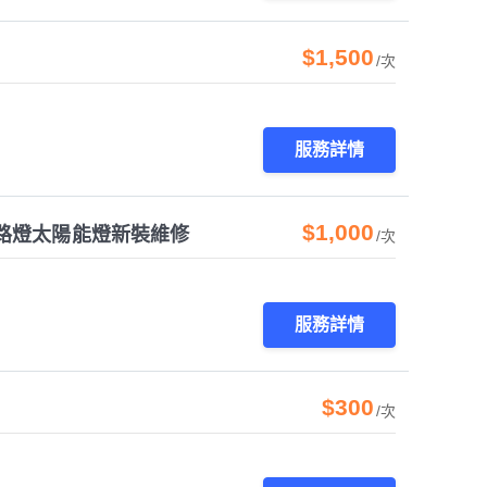
$1,500
/次
服務詳情
$1,000
路燈太陽能燈新裝維修
/次
服務詳情
$300
/次