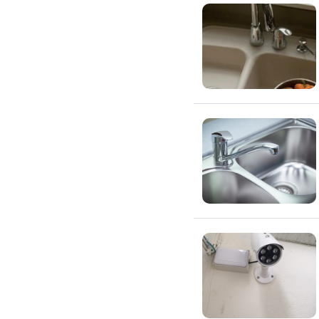
修理馬桶水箱
免治馬桶裝修
洗臉盆裝修
熱水器裝修
瓦斯熱水器裝修
電熱水器裝修
太陽能熱水器裝修
水龍頭裝修
水龍頭漏水處理
衛浴裝修
淋浴花灑裝修