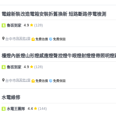
電線新裝改造電箱安裝拆舊換新 短路斷路停電檢測
4.9
(128)
魯班到家
台中市
與其他1個
免費估價
免費保固
檯燈內嵌燈山形燈感應燈聲控燈牛眼燈射燈燈帶照明燈
4.9
(128)
魯班到家
台中市
與其他1個
免費估價
免費保固
水電維修
4.4
(144)
水電王團隊