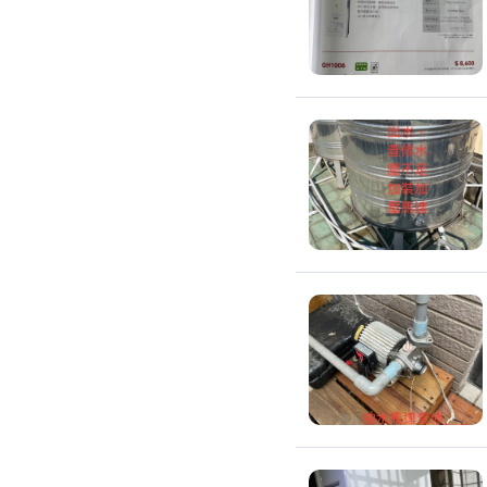
全戶式濾水器
廚具安裝
廚房裝修
流理台翻新
廚房水龍頭更換
廚房翻新
冷氣安裝維修
冷氣裝修
冷氣安裝
分離式冷氣安裝
窗型冷氣安裝