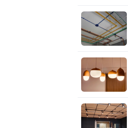
浴缸安裝維修
浴室天花板
浴室翻新
浴室風扇
安裝淋浴拉門
浴室乾濕分離
安裝浴室抽風機
安裝浴室暖風機
安裝浴室扶手
無障礙浴室
抽水肥