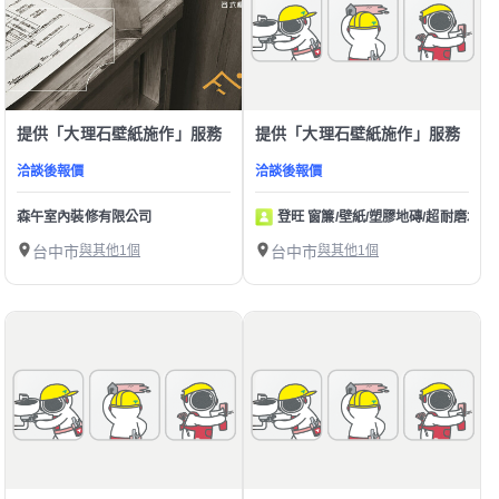
提供「大理石壁紙施作」服務
提供「大理石壁紙施作」服務
洽談後報價
洽談後報價
森午室內裝修有限公司
登旺 窗簾/壁紙/塑膠地磚/超耐磨木地
台中市
與其他1個
台中市
與其他1個