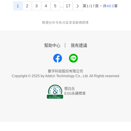
1
2
3
4
5
...
17
第1/17頁，
共
403
筆
精選台中市烏日區清潔服務師傅
幫助中心
我有建議
數字科技股份有限公司
Copyright © 2025 by Addcn Technology Co., Ltd. All Rights reserved
鄧白氏
ESG永續標章