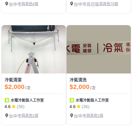
台中市
與其他4個
台中市烏日區
與其他70個
冷氣清潔
冷氣清洗
$2,000
$2,000
/次
/次
水電冷氣個人工作室
水電冷氣個人工作室
4.6
(36)
4.6
(36)
台中市
與其他1個
台中市
與其他1個