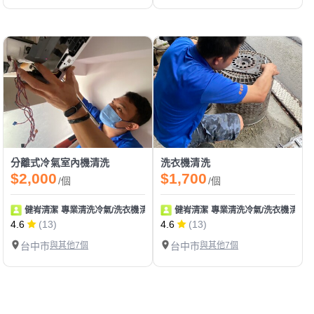
分離式冷氣室內機清洗
洗衣機清洗
$2,000
$1,700
/個
/個
健峟清潔 專業清洗冷氣/洗衣機清洗保養
健峟清潔 專業清洗冷氣/洗衣機清洗
4.6
(13)
4.6
(13)
台中市
與其他7個
台中市
與其他7個