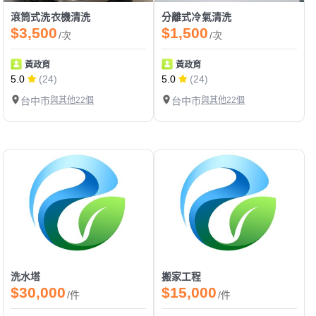
滾筒式洗衣機清洗
分離式冷氣清洗
$3,500
$1,500
/次
/次
黃政育
黃政育
5.0
(24)
5.0
(24)
台中市
與其他22個
台中市
與其他22個
洗水塔
搬家工程
$30,000
$15,000
/件
/件