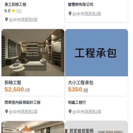
東工拆除工程
駿豐群有限公司
5.0
(1)
台中市
與其他1個
台中市
與其他5個
拆除工程
大小工程承包
$2,500
$350
/坪
/趟
問渠室內裝修設計工程
明鑫工程行
台中市
與其他1個
台中市
與其他1個