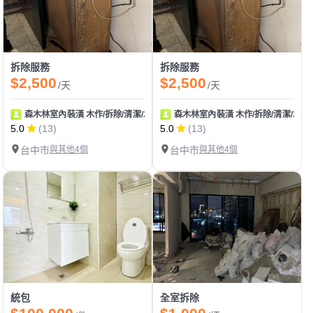
拆除服務
拆除服務
$2,500
$2,500
/天
/天
森木林室內裝潢 木作/拆除/清潔/水電
森木林室內裝潢 木作/拆除/清潔/水電
5.0
(13)
5.0
(13)
台中市
與其他4個
台中市
與其他4個
統包
全室拆除