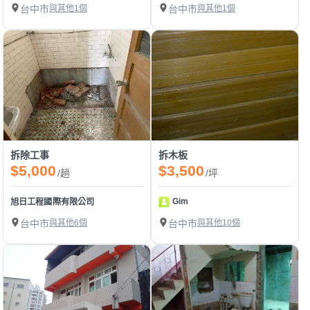
台中市
與其他1個
台中市
與其他1個
拆除工事
拆木板
$5,000
$3,500
/趟
/坪
Gim
旭日工程國際有限公司
台中市
與其他6個
台中市
與其他10個