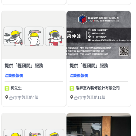
提供「輕隔間」服務
提供「輕隔間」服務
洽談後報價
洽談後報價
柯先生
皓昇室內裝修設計有限公司
台中市
與其他4個
台中市
與其他11個