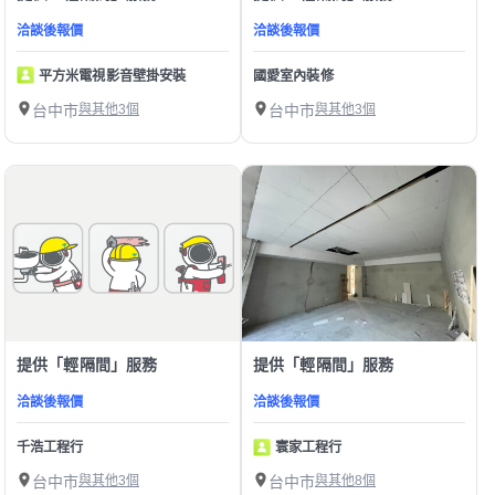
洽談後報價
洽談後報價
平方米電視影音壁掛安裝
國愛室內裝修
台中市
與其他3個
台中市
與其他3個
提供「輕隔間」服務
提供「輕隔間」服務
洽談後報價
洽談後報價
千浩工程行
寰家工程行
台中市
與其他3個
台中市
與其他8個