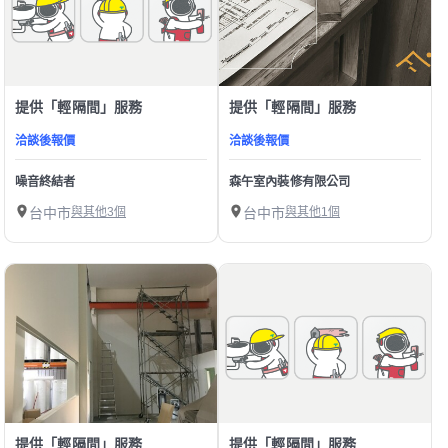
提供「輕隔間」服務
提供「輕隔間」服務
洽談後報價
洽談後報價
噪音終結者
森午室內裝修有限公司
台中市
與其他3個
台中市
與其他1個
提供「輕隔間」服務
提供「輕隔間」服務