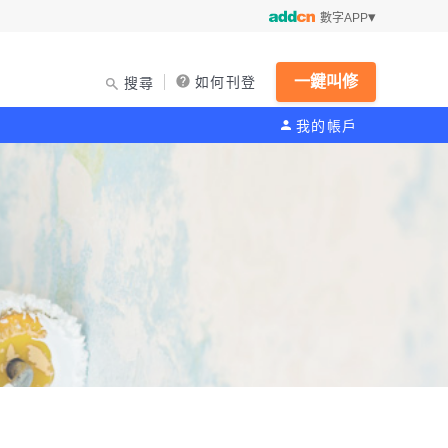
數字APP
一鍵叫修
如何刊登
搜尋
我的帳戶