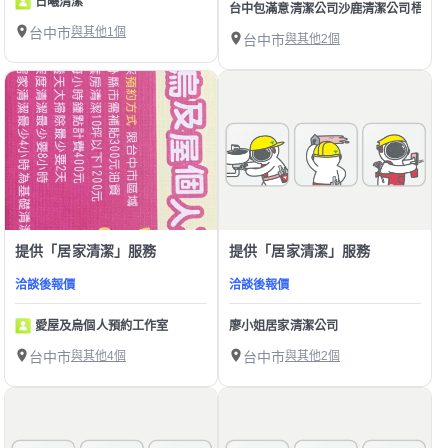
日曦清潔
台中包滿意清潔公司沙鹿清潔公司梧棲清
台中市
與其他1個
台中市
與其他2個
提供「居家清潔」服務
提供「居家清潔」服務
洽談後報價
洽談後報價
愛屋及烏個人預約工作室
廖小姐居家清潔公司
台中市
與其他4個
台中市
與其他2個