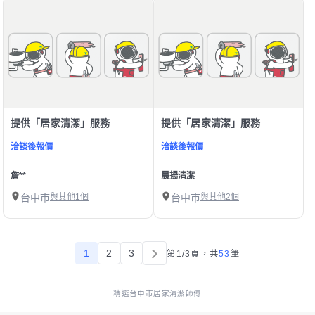
提供「居家清潔」服務
提供「居家清潔」服務
洽談後報價
洽談後報價
詹**
晨揚清潔
台中市
與其他1個
台中市
與其他2個
1
2
3
第1/3頁，
共
53
筆
精選台中市居家清潔師傅