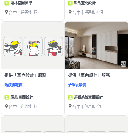
堰林空間美學
毅品空間設計
台中市
與其他1個
台中市
與其他10個
提供「室內設計」服務
提供「室內設計」服務
洽談後報價
洽談後報價
墨巢 空間設計
築觀系統空間設計
台中市
與其他1個
台中市
與其他1個