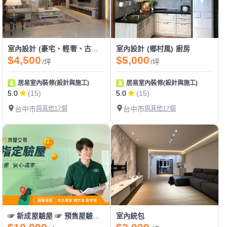
室內設計 (豪宅、輕奢、古典、新古典、美式、歐式) 風格
室內設計 (鄉村風) 廚房
$4,500
$5,000
/坪
/坪
居易室內裝修(設計與施工)
居易室內裝修(設計與施工)
5.0
(15)
5.0
(15)
台中市
與其他17個
台中市
與其他17個
☞ 新成屋驗屋 ☞ 預售屋驗屋 ☞ 中古屋驗屋 ☞ 二手屋驗屋
室內統包