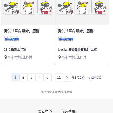
提供「室內設計」服務
提供「室內設計」服務
洽談後報價
洽談後報價
23°C設計工作室
Idesign艾德賽空間設計·工程
台中市
與其他1個
台中市
與其他1個
1
2
3
4
5
...
11
第1/11頁，
共
241
筆
精選台中市室內設計師傅
幫助中心
我有建議