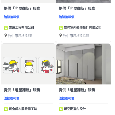
提供「老屋翻新」服務
提供「老屋翻新」服務
洽談後報價
洽談後報價
喬康工程有限公司
皓昇室內裝修設計有限公司
台中市
與其他1個
台中市
與其他11個
提供「老屋翻新」服務
提供「老屋翻新」服務
洽談後報價
洽談後報價
阿全師木雕維修工坊
韻空間室內設計