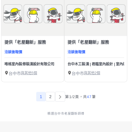
提供「老屋翻新」服務
提供「老屋翻新」服務
洽談後報價
洽談後報價
唯格室內裝修裝潢設計有限公司
台中木工裝潢 | 君臨室內設計 | 室內裝修
台中市
與其他5個
台中市
與其他2個
1
2
第1/2頁，
共
47
筆
精選台中市老屋翻新師傅