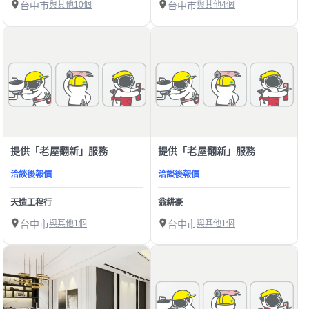
台中市
與其他10個
台中市
與其他4個
提供「老屋翻新」服務
提供「老屋翻新」服務
洽談後報價
洽談後報價
天造工程行
翁耕豪
台中市
與其他1個
台中市
與其他1個