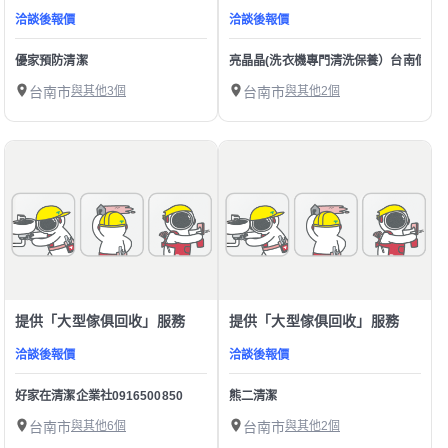
洽談後報價
洽談後報價
優家預防清潔
亮晶晶(洗衣機專門清洗保養）台南個人
台南市
與其他3個
台南市
與其他2個
提供「大型傢俱回收」服務
提供「大型傢俱回收」服務
洽談後報價
洽談後報價
好家在清潔企業社0916500850
熊二清潔
台南市
與其他6個
台南市
與其他2個