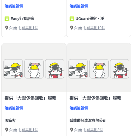
洽談後報價
洽談後報價
Easy行動居家
UGuard優家・淨
台南市
與其他1個
台南市
與其他10個
提供「大型傢俱回收」服務
提供「大型傢俱回收」服務
洽談後報價
洽談後報價
潔癖客
鷗能環保清潔有限公司
台南市
與其他1個
台南市
與其他3個