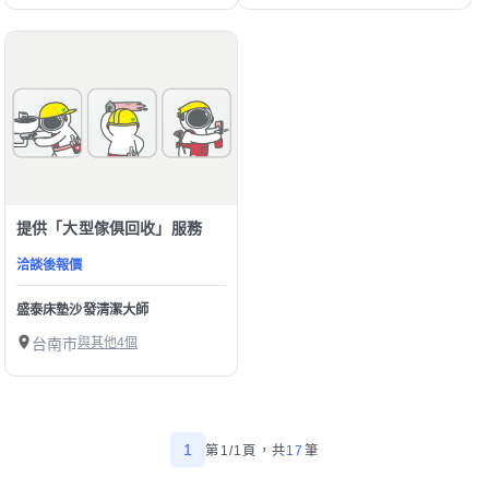
提供「大型傢俱回收」服務
洽談後報價
盛泰床墊沙發清潔大師
台南市
與其他4個
1
第1/1頁，
共
17
筆