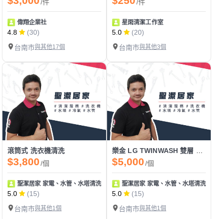
$3,000
$250
/件
/件
偉翔企業社
星雨清潔工作室
4.8
(30)
5.0
(20)
台南市
與其他17個
台南市
與其他3個
滾筒式 洗衣機清洗
樂金 LG TWINWASH 雙層 雙能洗 滾筒洗衣機清洗
$3,800
$5,000
/個
/個
聖潔居家 家電、水管、水塔清洗 地板止滑
聖潔居家 家電、水管、水塔清洗 地
5.0
(15)
5.0
(15)
台南市
與其他1個
台南市
與其他1個