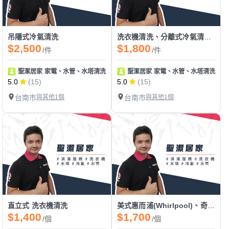
吊隱式冷氣清洗
洗衣機清洗、分離式冷氣清洗、白鐵水塔清洗、水管清洗
$2,500
$1,800
/件
/件
聖潔居家 家電、水管、水塔清洗 地板止滑
聖潔居家 家電、水管、水塔清洗 地
5.0
(15)
5.0
(15)
台南市
與其他1個
台南市
與其他1個
直立式 洗衣機清洗
美式惠而浦(Whirlpool)、奇異(GE) 攪拌棒 直立式 洗衣機清洗
$1,400
$1,700
/個
/個