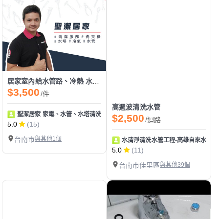
居家室內給水管路、冷熱 水管清洗
$3,500
/件
高週波清洗水管
聖潔居家 家電、水管、水塔清洗 地板止滑
$2,500
/迴路
5.0
(15)
台南市
與其他1個
水清淨清洗水管工程-高雄自來水管清
5.0
(11)
台南市佳里區
與其他39個