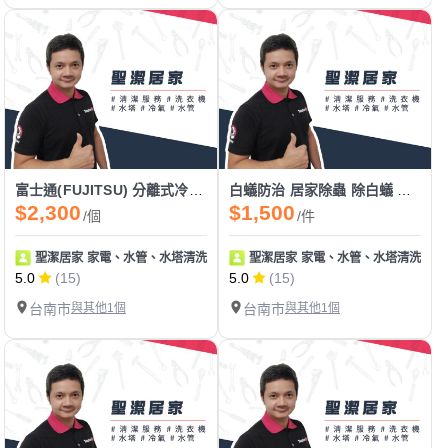
富士通(FUJITSU) 分離式冷氣清洗
白蟻防治 居家除蟲 除白蟻 武東驅蟲
$2,300
$1,500
/個
/件
聖潔居家 家電、水管、水塔清洗 地板止滑
聖潔居家 家電、水管、水塔清洗 地
5.0
(15)
5.0
(15)
台南市
與其他1個
台南市
與其他1個