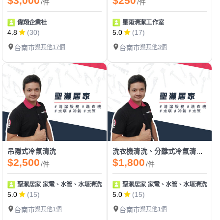
$3,000
$250
/件
/件
偉翔企業社
星雨清潔工作室
4.8
(30)
5.0
(17)
台南市
與其他17個
台南市
與其他3個
吊隱式冷氣清洗
洗衣機清洗、分離式冷氣清洗、白鐵水塔清洗、水管清洗
$2,500
$1,800
/件
/件
聖潔居家 家電、水管、水塔清洗 地板止滑
聖潔居家 家電、水管、水塔清洗 地
5.0
(15)
5.0
(15)
台南市
與其他1個
台南市
與其他1個