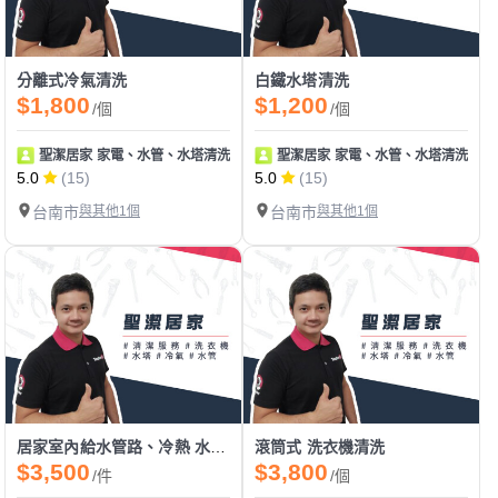
分離式冷氣清洗
白鐵水塔清洗
$1,800
$1,200
/個
/個
聖潔居家 家電、水管、水塔清洗 地板止滑
聖潔居家 家電、水管、水塔清洗 地
5.0
(15)
5.0
(15)
台南市
與其他1個
台南市
與其他1個
居家室內給水管路、冷熱 水管清洗
滾筒式 洗衣機清洗
$3,500
$3,800
/件
/個