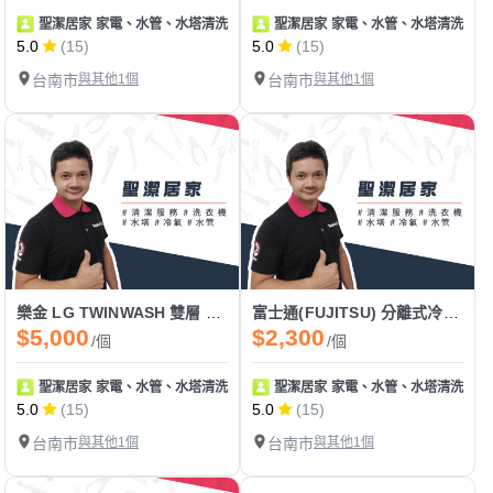
聖潔居家 家電、水管、水塔清洗 地板止滑
聖潔居家 家電、水管、水塔清洗 地
5.0
(15)
5.0
(15)
台南市
與其他1個
台南市
與其他1個
樂金 LG TWINWASH 雙層 雙能洗 滾筒洗衣機清洗
富士通(FUJITSU) 分離式冷氣清洗
$5,000
$2,300
/個
/個
聖潔居家 家電、水管、水塔清洗 地板止滑
聖潔居家 家電、水管、水塔清洗 地
5.0
(15)
5.0
(15)
台南市
與其他1個
台南市
與其他1個