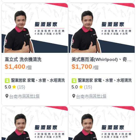
直立式 洗衣機清洗
美式惠而浦(Whirlpool)、奇異(GE) 攪拌棒 直立式 洗衣機清洗
$1,400
$1,700
/個
/個
聖潔居家 家電、水管、水塔清洗 地板止滑
聖潔居家 家電、水管、水塔清洗 地
5.0
(15)
5.0
(15)
台南市
與其他1個
台南市
與其他1個