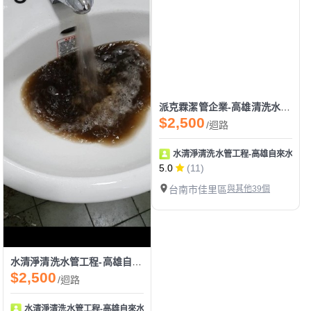
派克霖潔管企業-高雄清洗水管|清洗水塔|冷熱水變小|熱水管阻塞|通水管|熱水器除垢
$2,500
/迴路
水清淨清洗水管工程-高雄自來水管清
5.0
(11)
台南市佳里區
與其他39個
水清淨清洗水管工程-高雄自來水管清洗/高雄水塔清洗推薦/高雄熱水器除垢/高雄全戶水大塔過濾
$2,500
/迴路
水清淨清洗水管工程-高雄自來水管清洗/高雄水塔清洗