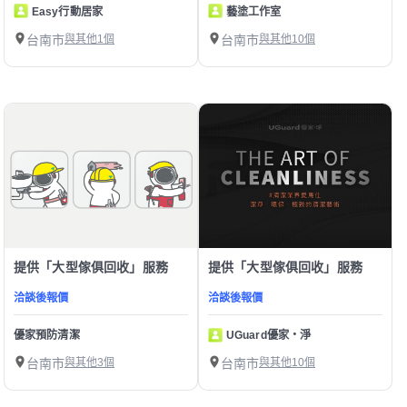
Easy行動居家
藝塗工作室
台南市
與其他1個
台南市
與其他10個
提供「大型傢俱回收」服務
提供「大型傢俱回收」服務
洽談後報價
洽談後報價
優家預防清潔
UGuard優家・淨
台南市
與其他3個
台南市
與其他10個