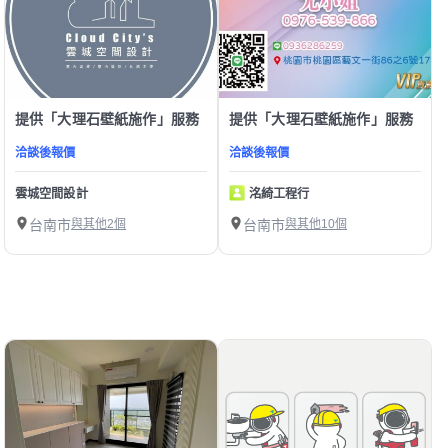
提供「大理石壁紙施作」服務
提供「大理石壁紙施作」服務
洽談後報價
洽談後報價
雲城空間設計
洺綺工程行
台南市
與其他2個
台南市
與其他10個