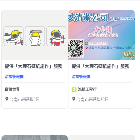
提供「大理石壁紙施作」服務
提供「大理石壁紙施作」服務
洽談後報價
洽談後報價
窗簾世界
洺綺工程行
台南市
與其他3個
台南市
與其他10個