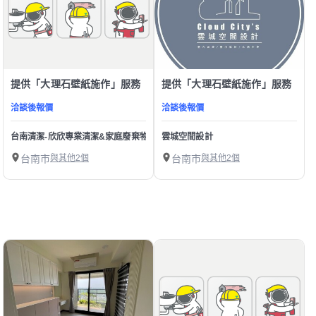
提供「大理石壁紙施作」服務
提供「大理石壁紙施作」服務
洽談後報價
洽談後報價
台南清潔-欣欣專業清潔&家庭廢棄物&裝潢 壁紙拆除&水塔清洗&房屋清潔
雲城空間設計
台南市
與其他2個
台南市
與其他2個