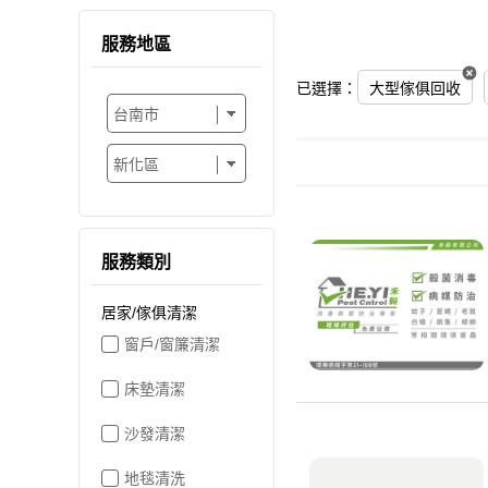
服務地區
已選擇：
大型傢俱回收
服務類別
居家/傢俱清潔
窗戶/窗簾清潔
床墊清潔
沙發清潔
地毯清洗