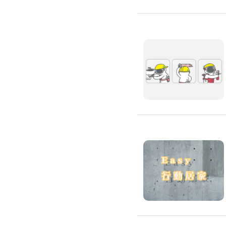
吊隱式冷氣清潔
分離式冷氣清潔
窗型冷氣清潔
抽油煙機清潔
洗衣機清潔
防疫/除蟲/消毒
水塔清洗
水管清潔
消毒/除甲醛
消毒公司
除蟲公司