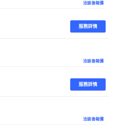
洽談後報價
服務詳情
洽談後報價
服務詳情
洽談後報價