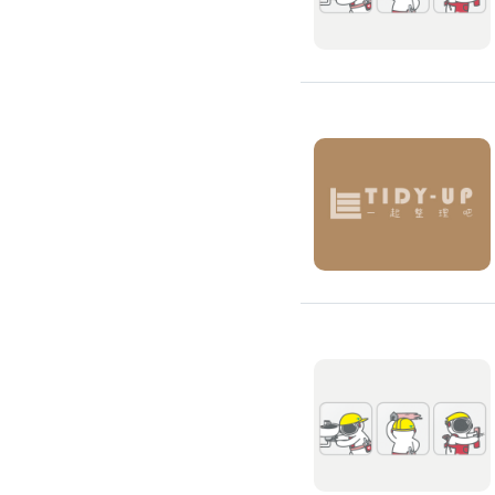
環保工程
廚房/衛浴清潔
廚房清潔
流理臺清潔
馬桶清潔
浴缸清潔
磁磚牆面清潔
排油煙機清潔
水管清潔
大型家電清潔
冷氣清洗