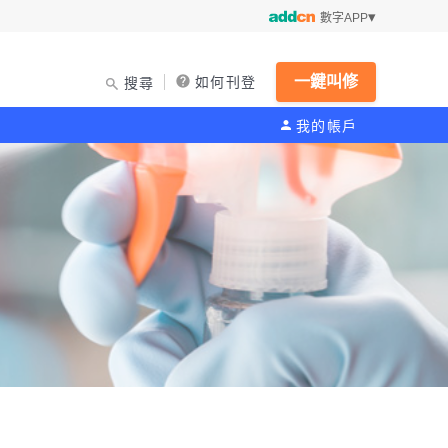
數字APP
一鍵叫修
如何刊登
搜尋
我的帳戶