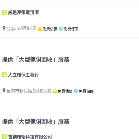
威是淨家電清潔
台南市
與其他4個
免費估價
免費保固
提供「大型傢俱回收」服務
大立環保工程行
台南市新化區
與其他27個
免費估價
免費保固
提供「大型傢俱回收」服務
吉鎂環衛科技有限公司