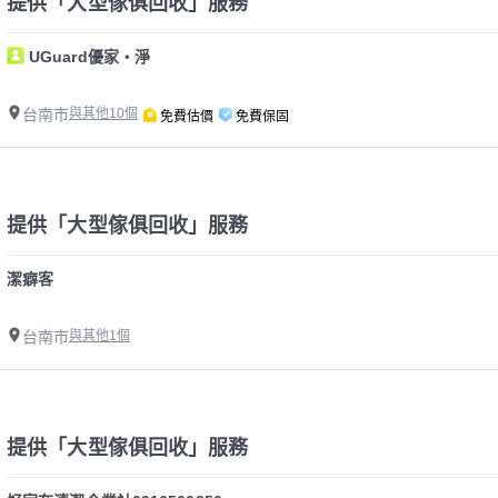
提供「大型傢俱回收」服務
UGuard優家・淨
台南市
與其他10個
免費估價
免費保固
提供「大型傢俱回收」服務
潔癖客
台南市
與其他1個
提供「大型傢俱回收」服務