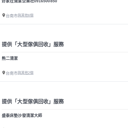
好家在清潔企業社0916500850
台南市
與其他6個
提供「大型傢俱回收」服務
熊二清潔
台南市
與其他2個
提供「大型傢俱回收」服務
盛泰床墊沙發清潔大師