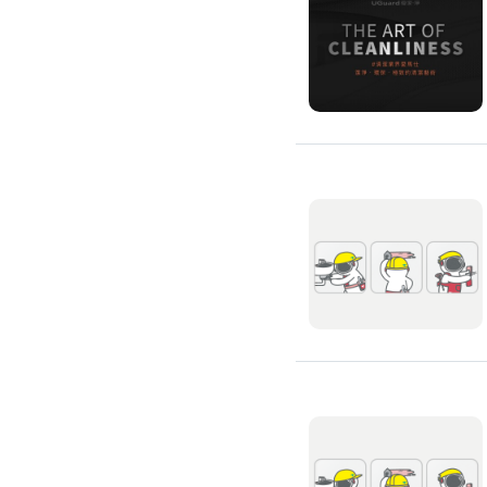
搬運冰箱
搬運床墊
搬運鋼琴
搬家清潔
自助搬家
代收垃圾
大型垃圾回收
大型傢俱回收
大型地毯回收
冰箱回收