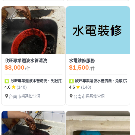
欣旺專業週波水管清洗
水電維修服務
$8,000
$1,500
/件
/件
欣旺專業週波水管清洗、免敲打牆壁補漏、冷氣清洗、排油煙機清洗、水電維
欣旺專業週波水管清洗、免敲打牆壁
4.6
(148)
4.6
(148)
台南市
與其他52個
台南市
與其他52個