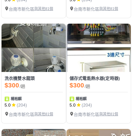
台南市新化區
與其他81個
台南市新化區
與其他81個
洗衣機雙水龍頭
儲存式電能熱水器(定時器)
$300
$300
/趟
/趟
楊裕麒
楊裕麒
5.0
(204)
5.0
(204)
台南市新化區
與其他81個
台南市新化區
與其他81個