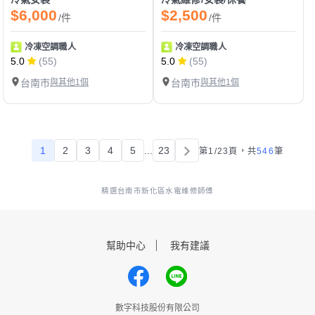
$6,000
$2,500
/件
/件
冷凍空調職人
冷凍空調職人
5.0
(55)
5.0
(55)
台南市
與其他1個
台南市
與其他1個
1
2
3
4
5
...
23
第1/23頁，
共
546
筆
精選台南市新化區水電維修師傅
幫助中心
我有建議
數字科技股份有限公司