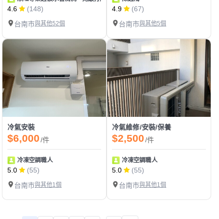
4.6
(148)
4.9
(67)
台南市
與其他52個
台南市
與其他5個
冷氣安裝
冷氣維修/安裝/保養
$6,000
$2,500
/件
/件
冷凍空調職人
冷凍空調職人
5.0
(55)
5.0
(55)
台南市
與其他1個
台南市
與其他1個