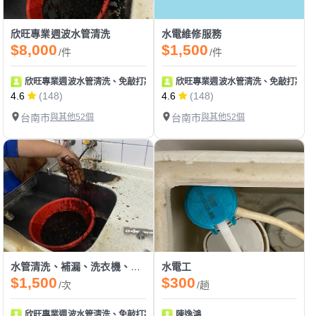
欣旺專業週波水管清洗
水電維修服務
$8,000
$1,500
/件
/件
欣旺專業週波水管清洗、免敲打牆壁補漏、冷氣清洗、排油煙機清洗、水電維
欣旺專業週波水管清洗、免敲打牆壁
4.6
(148)
4.6
(148)
台南市
與其他52個
台南市
與其他52個
水管清洗、補漏、洗衣機、冷氣清洗
水電工
$1,500
$300
/次
/趟
欣旺專業週波水管清洗、免敲打牆壁補漏、冷氣清洗、排油煙機清洗、水電維
陳逸鴻