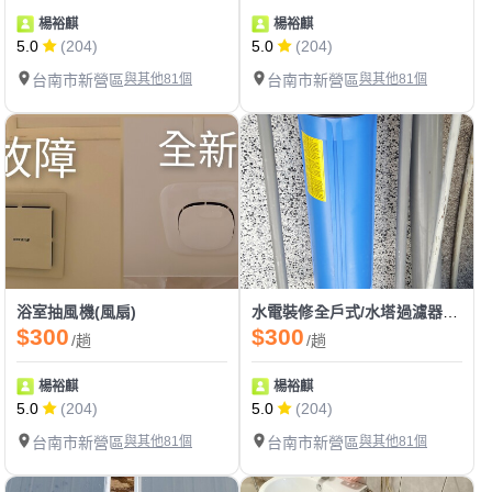
楊裕麒
楊裕麒
5.0
(204)
5.0
(204)
台南市新營區
與其他81個
台南市新營區
與其他81個
浴室抽風機(風扇)
水電裝修全戶式/水塔過濾器/淨水器
$300
$300
/趟
/趟
楊裕麒
楊裕麒
5.0
(204)
5.0
(204)
台南市新營區
與其他81個
台南市新營區
與其他81個