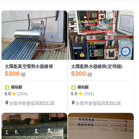
太陽能真空管熱水器維修
太陽能熱水器維修(定時器)
$300
$300
/趟
/趟
楊裕麒
楊裕麒
5.0
(204)
5.0
(204)
台南市新營區
與其他81個
台南市新營區
與其他81個