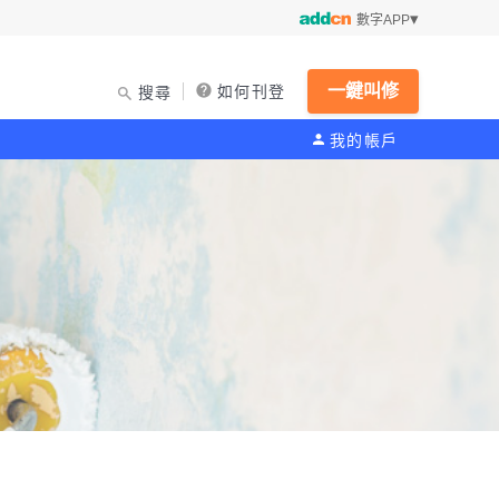
數字APP
一鍵叫修
如何刊登
搜尋
我的帳戶