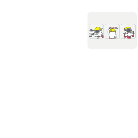
氣密窗裝修
紗窗裝修
防盜窗裝修
落地窗裝修
鐵窗裝修
隱形鐵窗裝修
鋁格柵裝修
隔音窗裝修
玻璃隔熱施工
玻璃裝修
窗簾訂製