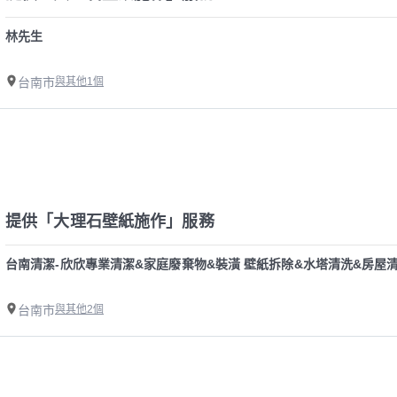
林先生
台南市
與其他1個
提供「大理石壁紙施作」服務
台南清潔-欣欣專業清潔&家庭廢棄物&裝潢 壁紙拆除&水塔清洗&房屋
台南市
與其他2個