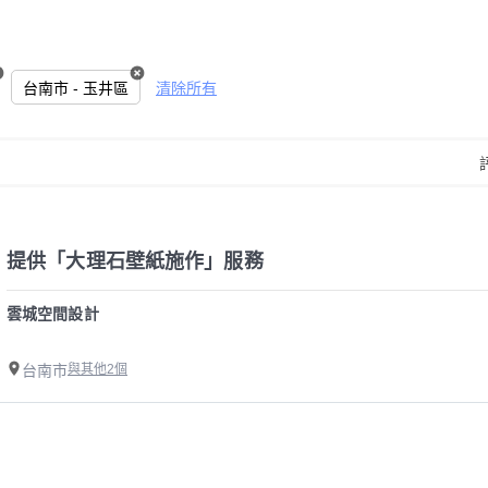
台南市 - 玉井區
清除所有
提供「大理石壁紙施作」服務
雲城空間設計
台南市
與其他2個