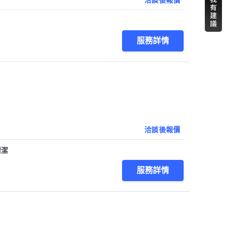
服務詳情
洽談後報價
清潔
服務詳情