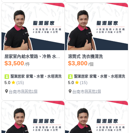
居家室內給水管路、冷熱 水管清洗
滾筒式 洗衣機清洗
$3,500
$3,800
/件
/個
聖潔居家 家電、水管、水塔清洗 地板止滑
聖潔居家 家電、水管、水塔清洗 地
5.0
(15)
5.0
(15)
台南市
與其他1個
台南市
與其他1個