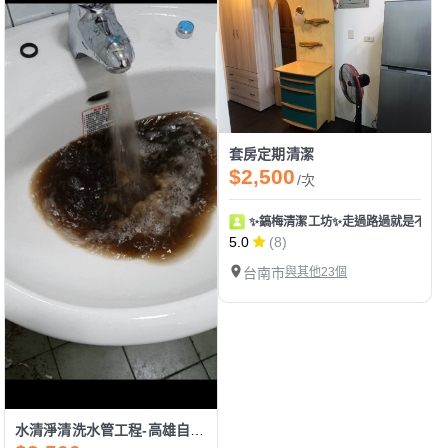
套房定期清潔
$2,500
/次
✨鎬梅清潔工坊✨走過路過就是不要
5.0
(8)
台南市
與其他23個
水清淨清洗水管工程-高雄自來水管清洗/高雄水塔清洗推薦/高雄熱水器除垢/高雄全戶水大塔過濾