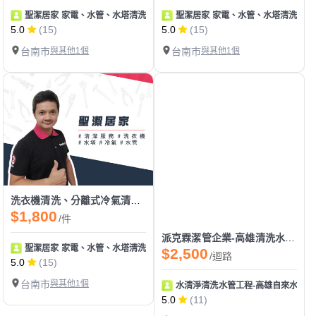
聖潔居家 家電、水管、水塔清洗 地板止滑
聖潔居家 家電、水管、水塔清洗 地
5.0
(15)
5.0
(15)
台南市
與其他1個
台南市
與其他1個
洗衣機清洗、分離式冷氣清洗、白鐵水塔清洗、水管清洗
$1,800
/件
派克霖潔管企業-高雄清洗水管|清洗水塔|冷熱水變小|熱水管阻塞|通水管|熱水器除垢
聖潔居家 家電、水管、水塔清洗 地板止滑
$2,500
/迴路
5.0
(15)
台南市
與其他1個
水清淨清洗水管工程-高雄自來水管清
5.0
(11)