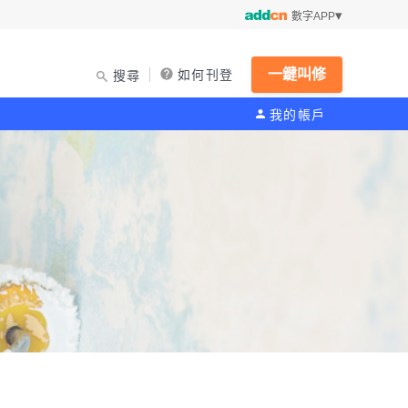
數字APP
一鍵叫修
如何刊登
搜尋
我的帳戶