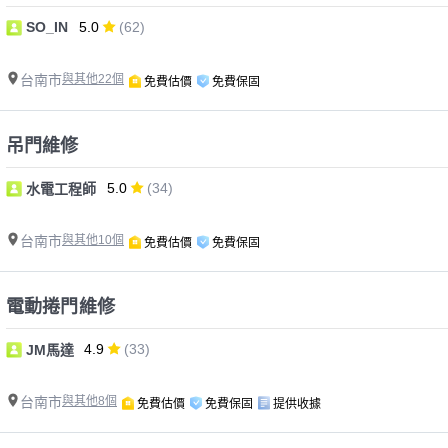
SO_IN
5.0
(62)
台南市
與其他22個
免費估價
免費保固
吊門維修
5.0
(34)
水電工程師
台南市
與其他10個
免費估價
免費保固
電動捲門維修
4.9
(33)
JM馬達
台南市
與其他8個
免費估價
免費保固
提供收據