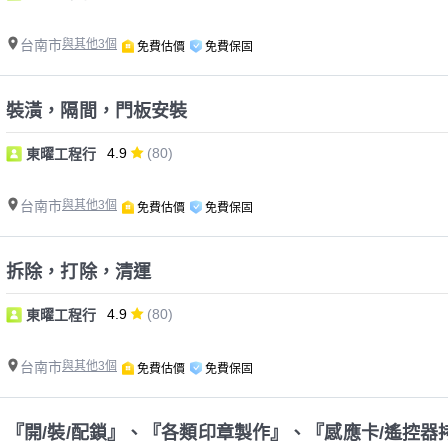
台南市
與其他3個
免費估價
免費保固
裝潢，隔間，門板安裝
4.9
(80)
東曜工程行
台南市
與其他3個
免費估價
免費保固
拆除，打除，清運
4.9
(80)
東曜工程行
台南市
與其他3個
免費估價
免費保固
『開/裝/配鎖』、『各類印章製作』、『感應卡/遙控器