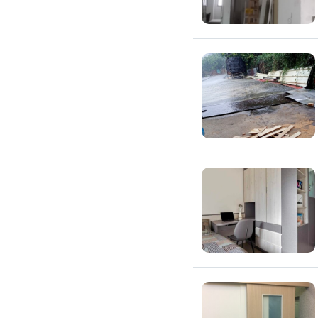
氣密窗裝修
紗窗裝修
防盜窗裝修
落地窗裝修
鐵窗裝修
隱形鐵窗裝修
鋁格柵裝修
隔音窗裝修
玻璃隔熱施工
玻璃裝修
窗簾訂製