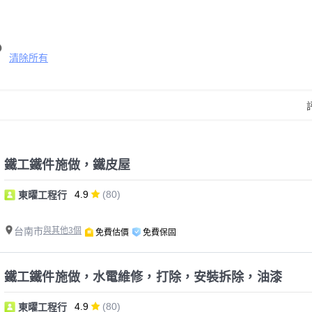
清除所有
鐵工鐵件施做，鐵皮屋
4.9
(80)
東曜工程行
台南市
與其他3個
免費估價
免費保固
鐵工鐵件施做，水電維修，打除，安裝拆除，油漆
4.9
(80)
東曜工程行