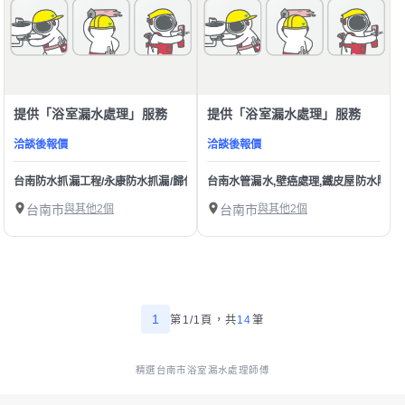
提供「浴室漏水處理」服務
提供「浴室漏水處理」服務
洽談後報價
洽談後報價
台南防水抓漏工程/永康防水抓漏/歸仁天花板漏水/新化屋頂防水/龍崎外牆防水/安
台南水管漏水,壁癌處理,鐵皮屋防水隔熱
台南市
與其他2個
台南市
與其他2個
1
第1/1頁，
共
14
筆
精選台南市浴室漏水處理師傅