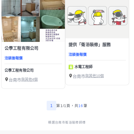
提供「衛浴裝修」服務
公學工程有限公司
洽談後報價
洽談後報價
水電工程師
公學工程有限公司
台南市
與其他10個
台南市
與其他4個
1
第1/1頁，
共
16
筆
精選台南市衛浴裝修師傅