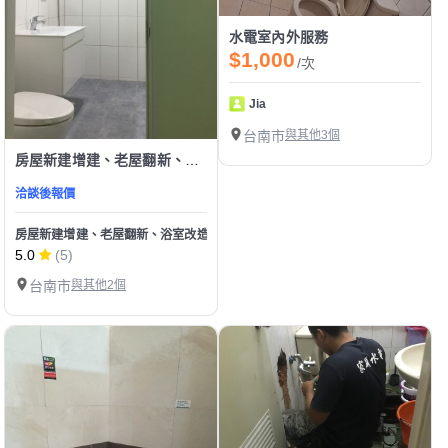
水電室內外服務
$1,000
/次
Jia
台南市
與其他3個
房屋新建增建、老屋翻新、浴室改造、防水抓漏、壁癌處理、油漆木工、裝潢隔間、小工程沒關係歡迎
洽談後報價
房屋新建增建、老屋翻新、浴室改造、防水抓漏、壁癌處理、油漆木工、裝潢隔間
5.0
(5)
台南市
與其他2個