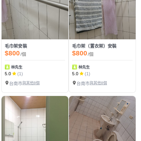
毛巾架安裝
毛巾架（置衣架）安裝
$800
$800
/個
/個
林先生
林先生
5.0
(1)
5.0
(1)
台南市
與其他8個
台南市
與其他8個