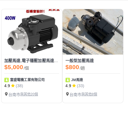
加壓馬達,電子穩壓加壓馬達,變頻加壓馬達,熱水器加壓馬達
一般型加壓馬達
$5,000
$800
/個
/趟
富盛電機工業有限公司
JM馬達
4.9
(38)
4.9
(33)
台南市
與其他20個
台南市
與其他8個