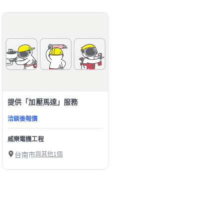
提供「加壓馬達」服務
洽談後報價
威樂電機工程
台南市
與其他1個