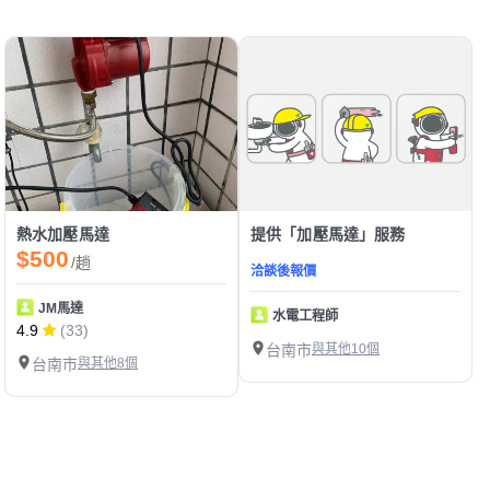
熱水加壓馬達
提供「加壓馬達」服務
$500
/趟
洽談後報價
JM馬達
水電工程師
4.9
(33)
台南市
與其他10個
台南市
與其他8個