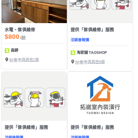
水電、傢俱維修
提供「傢俱維修」服務
$800
/趟
洽談後報價
森錚
淘家舖 TAOSHOP
台南市
與其他1個
台南市
與其他9個
提供「傢俱維修」服務
提供「傢俱維修」服務
洽談後報價
洽談後報價