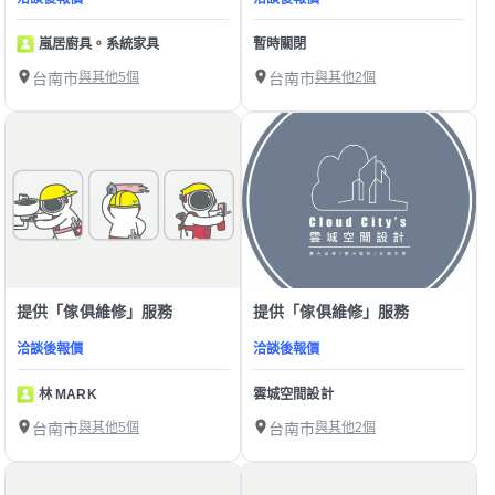
嵐居廚具。系統家具
暫時關閉
台南市
與其他5個
台南市
與其他2個
提供「傢俱維修」服務
提供「傢俱維修」服務
洽談後報價
洽談後報價
林 MARK
雲城空間設計
台南市
與其他5個
台南市
與其他2個