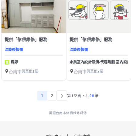
提供「傢俱維修」服務
提供「傢俱維修」服務
洽談後報價
洽談後報價
森錚
永美室內設計裝潢-代客規劃 室內設計 木
台南市
與其他1個
台南市
與其他2個
1
2
第1/2頁，
共
28
筆
精選台南市傢俱維修師傅