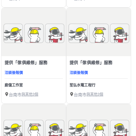
提供「傢俱維修」服務
提供「傢俱維修」服務
洽談後報價
洽談後報價
廚億工作室
笙弘水電工程行
台南市
與其他3個
台南市
與其他3個