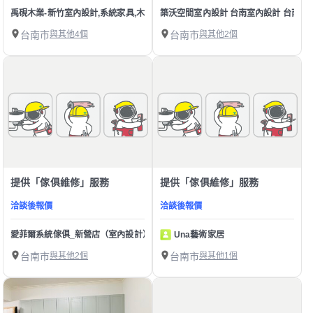
禹硯木業-新竹室內設計,系統家具,木工&老屋翻修
築沃空間室內設計 台南室內設計 台南系
台南市
與其他4個
台南市
與其他2個
提供「傢俱維修」服務
提供「傢俱維修」服務
洽談後報價
洽談後報價
愛菲爾系統傢俱_新營店（室內設計）
Una藝術家居
台南市
與其他2個
台南市
與其他1個