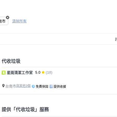
南市
清除所有
代收垃圾
5.0
(18)
星雨清潔工作室
台南市
與其他3個
免費保固
提供收據
提供「代收垃圾」服務