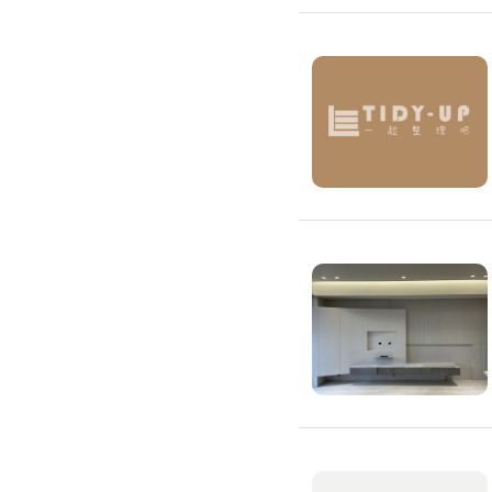
搬運冰箱
搬運床墊
搬運鋼琴
搬家清潔
自助搬家
代收垃圾
大型垃圾回收
大型傢俱回收
大型地毯回收
冰箱回收