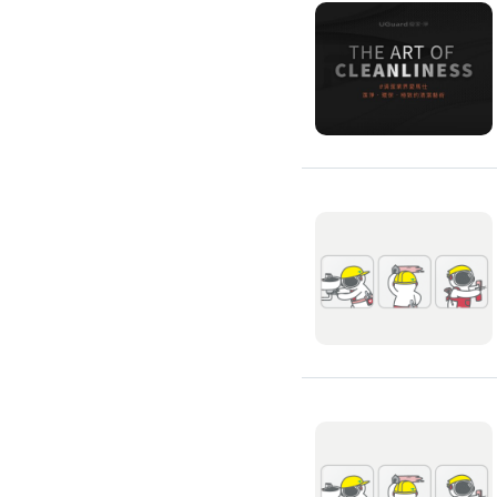
吊隱式冷氣清潔
分離式冷氣清潔
窗型冷氣清潔
抽油煙機清潔
洗衣機清潔
防疫/除蟲/消毒
水塔清洗
水管清潔
消毒/除甲醛
消毒公司
除蟲公司