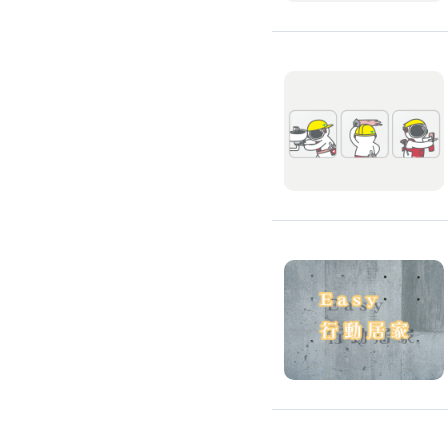
環保工程
廚房/衛浴清潔
廚房清潔
流理臺清潔
馬桶清潔
浴缸清潔
磁磚牆面清潔
排油煙機清潔
水管清潔
大型家電清潔
冷氣清洗