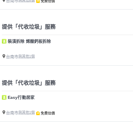
台南市
與其他8個
免費估價
提供「代收垃圾」服務
裝潢拆除 烯酸鈣板拆除
台南市
與其他1個
提供「代收垃圾」服務
Easy行動居家
台南市
與其他1個
免費估價