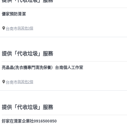
提供「代收垃圾」服務
優家預防清潔
台南市
與其他3個
提供「代收垃圾」服務
亮晶晶(洗衣機專門清洗保養）台南個人工作室
台南市
與其他2個
提供「代收垃圾」服務
好家在清潔企業社0916500850