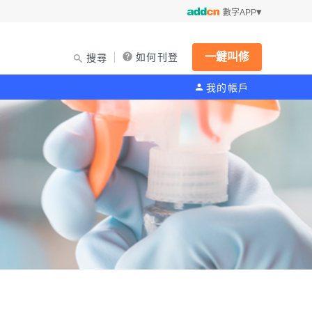
數字APP
一鍵叫修
如何刊登
搜尋
我的帳戶